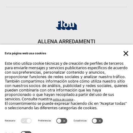
ALLENA ARREDAMENTI
Via Torino, 1, 12084 Mondovì CN, Italia
CONTACTOS
Phone: +39 0174 42517
Email:
info@allena.it
Copyright Flou 2026
Privacidad
Modificar la configuración de privacidad
Política de cookies